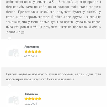
отбиваются по ощущениям на 5 — 6 тонов. У меня от природы
белые зубы сами по себе, но от полосок зубы стали гораздо
белее. Представляю, какой же результат будет у людей, у
которых от природы желтее! В общем все друзья и знакомые
замечают, что у меня белые зубы, во время курса пила кофе,
пила газировки и тд, на результат никак не повлияло. Я очень
довольна )))
Анастасия
05.03.2016
Совсем недавно пользуюсь этими полосками, через 3 дня стал
просматриваться результат. Пока все нравится
Ангелина
19.02.2016