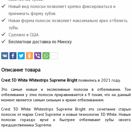
Новый вид полоски позволяет крепко фиксироваться и
принимать форму зубов.
Новая форма полосок позволяет максимально ярко отбелить
зубы.
Сделано в США.
Бесплатная доставка по Минску
Описание товара
Crest 3D White Whitestrips Supreme Bright
появились в 2021 году.
Это самые новые и экслюзивные полоски в отбеливании. Тон
отбеливания у этих полосок приравнивается к 9 тонам, что на данный
момент является самым сильным и ярким отбеливанием.
Crest 3D White Whitestrips Supreme Bright это сочетание старых
полосок от марки Crest Supreme и новые технологии 3D White. Новые
полоски гораздо ярче и быстрее отбеливают зубы своего
предшественника Supreme.