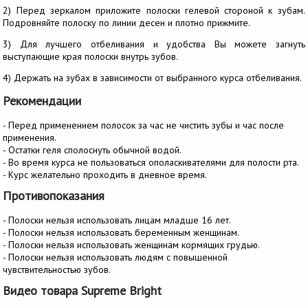
2) Перед зеркалом приложите полоски гелевой стороной к зубам.
Подровняйте полоску по линии десен и плотно прижмите.
3) Для лучшего отбеливания и удобства Вы можете загнуть
выступающие края полоски внутрь зубов.
4) Держать на зубах в зависимости от выбранного курса отбеливания.
Рекомендации
- Перед применением полосок за час не чистить зубы и час после
применения.
- Остатки геля сполоснуть обычной водой.
- Во время курса не пользоваться ополаскивателями для полости рта.
- Курс желательно проходить в дневное время.
Противопоказания
- Полоски нельзя использовать лицам младше 16 лет.
- Полоски нельзя использовать беременным женщинам.
- Полоски нельзя использовать женщинам кормящих грудью.
- Полоски нельзя использовать людям с повышенной
чувствительностью зубов.
Видео товара Supreme Bright