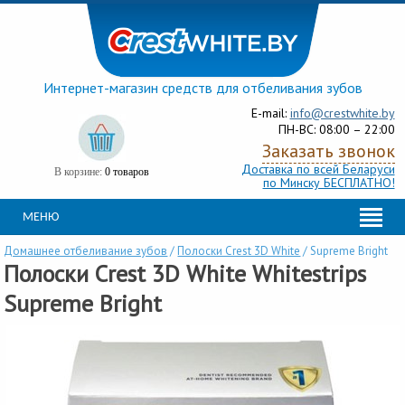
Интернет-магазин средств для отбеливания зубов
E-mail:
info@crestwhite.by
ПН-ВС: 08:00 – 22:00
Заказать звонок
Доставка по всей Беларуси
В корзине:
0 товаров
по Минску БЕСПЛАТНО!
МЕНЮ
Домашнее отбеливание зубов
/
Полоски Crest 3D White
/
Supreme Bright
Полоски Crest 3D White Whitestrips
Supreme Bright