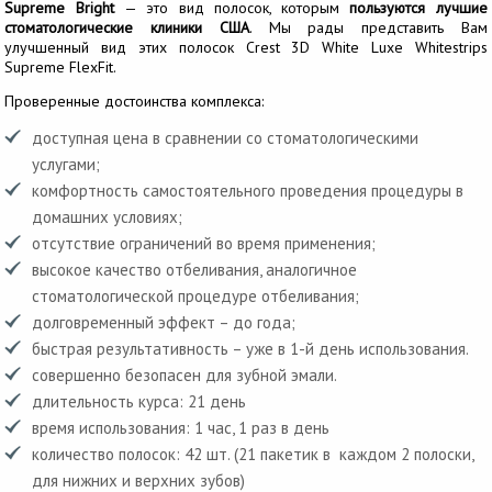
Supreme Bright
— это вид полосок, которым
пользуются лучшие
стоматологические клиники США
. Мы рады представить Вам
улучшенный вид этих полосок Crest 3D White Luxe Whitestrips
Supreme FlexFit.
Проверенные достоинства комплекса:
доступная цена в сравнении со стоматологическими
услугами;
комфортность самостоятельного проведения процедуры в
домашних условиях;
отсутствие ограничений во время применения;
высокое качество отбеливания, аналогичное
стоматологической процедуре отбеливания;
долговременный эффект – до года;
быстрая результативность – уже в 1-й день использования.
совершенно безопасен для зубной эмали.
длительность курса: 21 день
время использования: 1 час, 1 раз в день
количество полосок: 42 шт. (21 пакетик в каждом 2 полоски,
для нижних и верхних зубов)