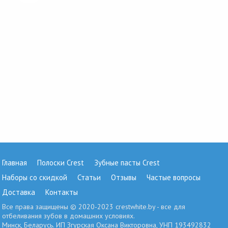
Главная
Полоски Crest
Зубные пасты Crest
Наборы со скидкой
Статьи
Отзывы
Частые вопросы
Доставка
Контакты
Все права защищены © 2020-2023 crestwhite.by - все для
отбеливания зубов в домашних условиях.
Минск, Беларусь. ИП Згурская Оксана Викторовна, УНП 193492832