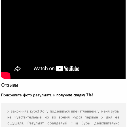
Отзывы
Прикрепите фото результата, и
получите скидку 7%!
Я закончила курс! Хочу поделиться впечатлением, у меня зубы
не чувствительные, но во время курса первые 3 дня ее
ощущала. Результат обалделый !!!))) Зубы действительно