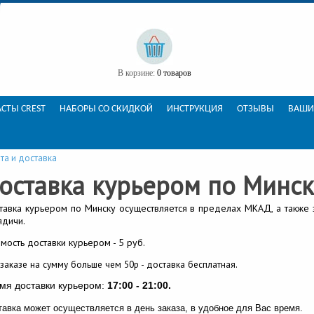
В корзине:
0 товаров
СТЫ CREST
НАБОРЫ СО СКИДКОЙ
ИНСТРУКЦИЯ
ОТЗЫВЫ
ВАШИ
та и доставка
оставка курьером по Минс
тавка курьером по Минску осуществляется в пределах МКАД, а также
ядичи.
мость доставки курьером - 5 руб.
заказе на сумму больше чем 50p - доставка бесплатная.
мя доставки курьером:
17:00 - 21:00.
тавка может осуществляется в день заказа, в удобное для Вас время.